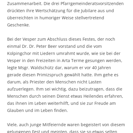
Zusammenarbeit. Die drei Pfarrgemeinderatsvorsitzenden
drückten ihre Wertschätzung für die Jubilare aus und
überreichten in humoriger Weise stellvertretend
Geschenke.
Bei der Vesper zum Abschluss dieses Festes, der noch
einmal Dr. Dr. Peter Beer vorstand und die vom
Kolpingchor mit Liedern umrahmt wurde, wie sie bei der
Vesper in den Freizeiten in Arta Terme gesungen werden,
legte Msgr. Waldschütz dar, warum er vor 40 Jahren
gerade diesen Primizspruch gewählt hatte. Ihm gehe es
darum, als Priester den Menschen nicht Lasten
aufzuerlegen. Ihm sei wichtig, dazu beizutragen, dass die
Menschen durch seinen Dienst etwas Heilendes erfahren,
das ihnen im Leben weiterhilft, und sie zur Freude am
Glauben und im Leben finden.
Viele, auch junge Mitfeiernde waren begeistert von diesem
gelungenen Fest und meinten, dass sie so etwas selten