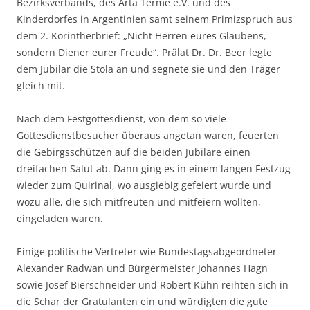
Bezirksverbands, des Arta Terme e.V. und des
Kinderdorfes in Argentinien samt seinem Primizspruch aus
dem 2. Korintherbrief: „Nicht Herren eures Glaubens,
sondern Diener eurer Freude“. Prälat Dr. Dr. Beer legte
dem Jubilar die Stola an und segnete sie und den Träger
gleich mit.
Nach dem Festgottesdienst, von dem so viele
Gottesdienstbesucher überaus angetan waren, feuerten
die Gebirgsschützen auf die beiden Jubilare einen
dreifachen Salut ab. Dann ging es in einem langen Festzug
wieder zum Quirinal, wo ausgiebig gefeiert wurde und
wozu alle, die sich mitfreuten und mitfeiern wollten,
eingeladen waren.
Einige politische Vertreter wie Bundestagsabgeordneter
Alexander Radwan und Bürgermeister Johannes Hagn
sowie Josef Bierschneider und Robert Kühn reihten sich in
die Schar der Gratulanten ein und würdigten die gute