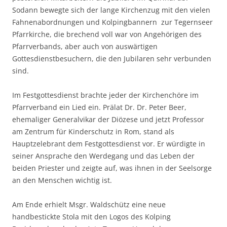
Sodann bewegte sich der lange Kirchenzug mit den vielen
Fahnenabordnungen und Kolpingbannern zur Tegernseer
Pfarrkirche, die brechend voll war von Angehörigen des
Pfarrverbands, aber auch von auswärtigen
Gottesdienstbesuchern, die den Jubilaren sehr verbunden
sind.
Im Festgottesdienst brachte jeder der Kirchenchöre im
Pfarrverband ein Lied ein. Prälat Dr. Dr. Peter Beer,
ehemaliger Generalvikar der Diözese und jetzt Professor
am Zentrum für Kinderschutz in Rom, stand als
Hauptzelebrant dem Festgottesdienst vor. Er würdigte in
seiner Ansprache den Werdegang und das Leben der
beiden Priester und zeigte auf, was ihnen in der Seelsorge
an den Menschen wichtig ist.
Am Ende erhielt Msgr. Waldschütz eine neue
handbestickte Stola mit den Logos des Kolping