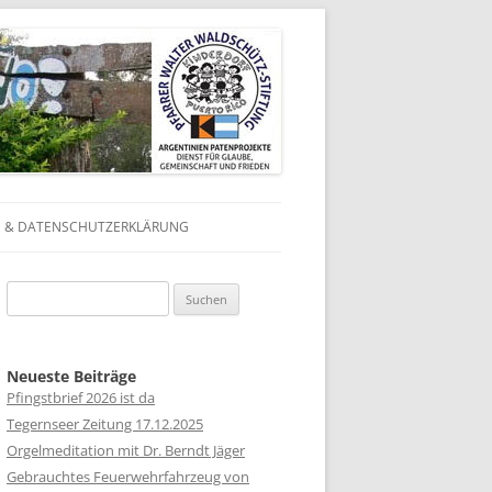
 & DATENSCHUTZERKLÄRUNG
N
Suchen
N
nach:
 IN
Neueste Beiträge
Pfingstbrief 2026 ist da
 IN
Tegernseer Zeitung 17.12.2025
Orgelmeditation mit Dr. Berndt Jäger
 IN
Gebrauchtes Feuerwehrfahrzeug von