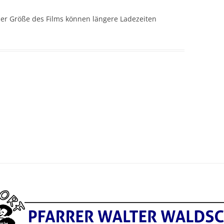
2021 – BILDER & BERICHTE
2021 – BILDER & BERICHTE
REIHENFOLGE
CHRONOLOGISCHER
er Größe des Films können längere Ladezeiten
2020 – BILDER & BERICHTE
2020 – BILDER & BERICHTE
REIHENFOLGE
CHRONOLOGISCHER
2019 – BILDER & BERICHTE
2019 – BILDER & BERICHTE
REIHENFOLGE
CHRONOLOGISCHER
2018 – BILDER & BERICHTE
2018 – BILDER & BERICHTE
REIHENFOLGE
CHRONOLOGISCHER
2017 – BLDER & BERICHTE
2017 – BILDER & BERICHTE
REIHENFOLGE
CHRONOLOGISCHER
2016 – BILDER & BERICHTE
2016 – BILDER & BERICHTE
REIHENFOLGE
CHRONLOGISCHER REIHE
2015 – BILDER & BERICHTE
2015 – BILDER & BERICHTE
CHRONOLOGISCHER
2014 – BILDER & BERICHTE
2014 – BILDER & BERICHTE
REIHENFOLGE
CHRONOLOGISCHER
2013 – BILDER & BERICHTE
2013 – BILDER & BERICHTE
REIHENFOLGE
CHRONOLOGISCHER
2012 – BILDER & BERICHTE
2012 – BILDER & BERICHTE
REIHENFOLGE
CHRONOLOGISCHER
2011 – BILDER & BERICHTE
2011 – BILDER & BERICHTE
REIHENFOLGE
CHRONOLOGISCHER