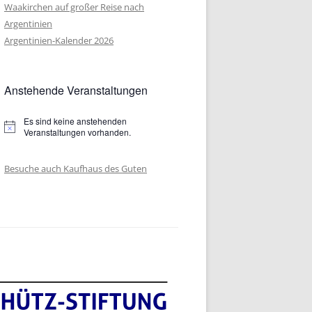
 IN
Waakirchen auf großer Reise nach
Argentinien
 IN
Argentinien-Kalender 2026
 IN
Anstehende Veranstaltungen
 IN
 IN
Es sind keine anstehenden
Hinweis
Veranstaltungen vorhanden.
 IN
NFOLGE
Besuche auch Kaufhaus des Guten
 IN
 IN
 IN
 IN
 IN