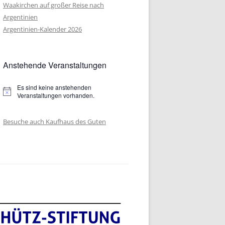
 IN
Waakirchen auf großer Reise nach
Argentinien
 IN
Argentinien-Kalender 2026
 IN
Anstehende Veranstaltungen
 IN
 IN
Es sind keine anstehenden
Hinweis
Veranstaltungen vorhanden.
 IN
NFOLGE
Besuche auch Kaufhaus des Guten
 IN
 IN
 IN
 IN
 IN