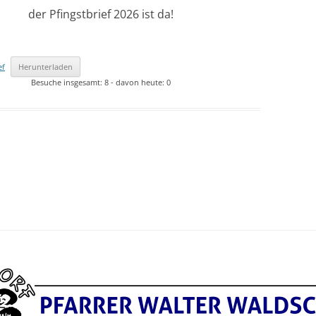
2021 – BILDER & BERICHTE
2021 – BILDER & BERICHTE
REIHENFOLGE
der Pfingstbrief 2026 ist da!
CHRONOLOGISCHER
2020 – BILDER & BERICHTE
2020 – BILDER & BERICHTE
REIHENFOLGE
CHRONOLOGISCHER
2019 – BILDER & BERICHTE
2019 – BILDER & BERICHTE
ef
Herunterladen
REIHENFOLGE
CHRONOLOGISCHER
Besuche insgesamt: 8 - davon heute: 0
2018 – BILDER & BERICHTE
2018 – BILDER & BERICHTE
REIHENFOLGE
CHRONOLOGISCHER
2017 – BLDER & BERICHTE
2017 – BILDER & BERICHTE
REIHENFOLGE
CHRONOLOGISCHER
2016 – BILDER & BERICHTE
2016 – BILDER & BERICHTE
REIHENFOLGE
CHRONLOGISCHER REIHE
2015 – BILDER & BERICHTE
2015 – BILDER & BERICHTE
CHRONOLOGISCHER
2014 – BILDER & BERICHTE
2014 – BILDER & BERICHTE
REIHENFOLGE
CHRONOLOGISCHER
2013 – BILDER & BERICHTE
2013 – BILDER & BERICHTE
REIHENFOLGE
CHRONOLOGISCHER
2012 – BILDER & BERICHTE
2012 – BILDER & BERICHTE
REIHENFOLGE
CHRONOLOGISCHER
2011 – BILDER & BERICHTE
2011 – BILDER & BERICHTE
REIHENFOLGE
CHRONOLOGISCHER