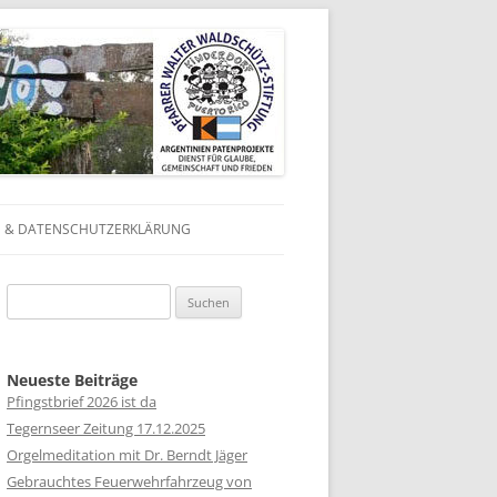
 & DATENSCHUTZERKLÄRUNG
IN
Suchen
N
nach:
 IN
Neueste Beiträge
Pfingstbrief 2026 ist da
 IN
Tegernseer Zeitung 17.12.2025
Orgelmeditation mit Dr. Berndt Jäger
 IN
Gebrauchtes Feuerwehrfahrzeug von