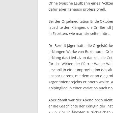
Ohne typische Laufbahn eines Vollzeit
dafür aber genauso professionell.
Bei der Orgelmeditation Ende Oktober 
lauschte den Klängen, die Dr. Berndt
in Facetten, wie man sie selten hört.
Dr. Berndt Jäger hatte die Orgelstück
erklangen Werke von Buxtehude, Grün
erklang das Lied „Nun danket alle Got
für das Wirken der Pfarrer Walter Wa
erscholl in einer Improvisation das alt
Caspar Berens, mit dem er an die gr
Argentinienprojekts erinnern wollte.
Kolpinglied in einer Variation auch no
Aber damit war der Abend noch nicht 
er die Geschichte der Königin der In
250 v. Chr. in Ägypten zurückreichen