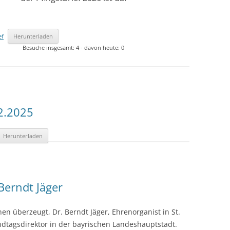
2021 – BILDER & BERICHTE
2021 – BILDER & BERICHTE
REIHENFOLGE
CHRONOLOGISCHER
2020 – BILDER & BERICHTE
2020 – BILDER & BERICHTE
REIHENFOLGE
ef
Herunterladen
CHRONOLOGISCHER
2019 – BILDER & BERICHTE
2019 – BILDER & BERICHTE
Besuche insgesamt: 4 - davon heute: 0
REIHENFOLGE
CHRONOLOGISCHER
2018 – BILDER & BERICHTE
2018 – BILDER & BERICHTE
REIHENFOLGE
CHRONOLOGISCHER
2017 – BLDER & BERICHTE
2017 – BILDER & BERICHTE
REIHENFOLGE
CHRONOLOGISCHER
2.2025
2016 – BILDER & BERICHTE
2016 – BILDER & BERICHTE
REIHENFOLGE
CHRONLOGISCHER REIHE
2015 – BILDER & BERICHTE
2015 – BILDER & BERICHTE
Herunterladen
CHRONOLOGISCHER
2014 – BILDER & BERICHTE
2014 – BILDER & BERICHTE
REIHENFOLGE
CHRONOLOGISCHER
2013 – BILDER & BERICHTE
2013 – BILDER & BERICHTE
REIHENFOLGE
Berndt Jäger
CHRONOLOGISCHER
2012 – BILDER & BERICHTE
2012 – BILDER & BERICHTE
REIHENFOLGE
CHRONOLOGISCHER
n überzeugt, Dr. Berndt Jäger, Ehrenorganist in St.
2011 – BILDER & BERICHTE
2011 – BILDER & BERICHTE
REIHENFOLGE
ndtagsdirektor in der bayrischen Landeshauptstadt.
CHRONOLOGISCHER