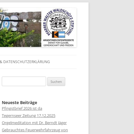
 & DATENSCHUTZERKLÄRUNG
N
Suchen
N
nach:
 IN
Neueste Beiträge
Pfingstbrief 2026 ist da
 IN
Tegernseer Zeitung 17.12.2025
Orgelmeditation mit Dr. Berndt Jäger
 IN
Gebrauchtes Feuerwehrfahrzeug von