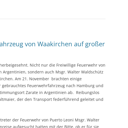
ahrzeug von Waakirchen auf großer
erbeigesehnt. Nicht nur die Freiwillige Feuerwehr von
 in Argentinien, sondern auch Msgr. Walter Waldschütz
akirchen. Am 21. November brachten einige
r gebrauchtes Feuerwehrfahrzeug nach Hamburg und
estimmungsort Zarate in Argentinien ab. Reibungslos
Haltmaier, der den Transport federführend geleitet und
treter der Feuerwehr von Puerto Leoni Msgr. Walter
reise aufgesucht hatten mit der Bitte, ob er für sie