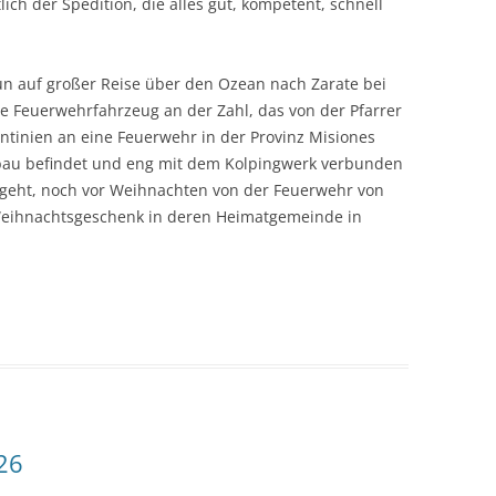
ich der Spedition, die alles gut, kompetent, schnell
un auf großer Reise über den Ozean nach Zarate bei
te Feuerwehrfahrzeug an der Zahl, das von der Pfarrer
ntinien an eine Feuerwehr in der Provinz Misiones
ufbau befindet und eng mit dem Kolpingwerk verbunden
ut geht, noch vor Weihnachten von der Feuerwehr von
Weihnachtsgeschenk in deren Heimatgemeinde in
26