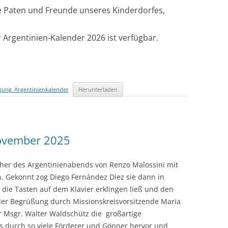
e Paten und Freunde unseres Kinderdorfes,
 Argentinien-Kalender 2026 ist verfügbar.
gung_Argentinienkalender
Herunterladen
ovember 2025
her des Argentinienabends von Renzo Malossini mit
. Gekonnt zog Diego Fernández Diez sie dann in
l die Tasten auf dem Klavier erklingen ließ und den
er Begrüßung durch Missionskreisvorsitzende Maria
r Msgr. Walter Waldschütz die großartige
s durch so viele Förderer und Gönner hervor und