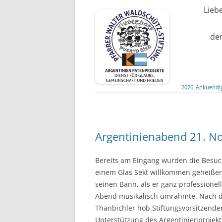
Lieb
der
2026_Ankuendi
Argentinienabend 21. N
Bereits am Eingang wurden die Besuc
einem Glas Sekt willkommen geheißen
seinen Bann, als er ganz professionel
Abend musikalisch umrahmte. Nach d
Thanbichler hob Stiftungsvorsitzende
Unterstützung des Argentinienprojekt