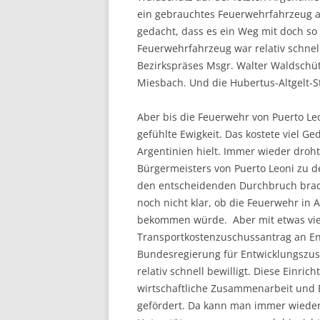
ein gebrauchtes Feuerwehrfahrzeug a
gedacht, dass es ein Weg mit doch so
Feuerwehrfahrzeug war relativ schnell
Bezirkspräses Msgr. Walter Waldschüt
Miesbach. Und die Hubertus-Altgelt-S
Aber bis die Feuerwehr von Puerto L
gefühlte Ewigkeit. Das kostete viel G
Argentinien hielt. Immer wieder droht
Bürgermeisters von Puerto Leoni zu d
den entscheidenden Durchbruch bracht
noch nicht klar, ob die Feuerwehr in
bekommen würde. Aber mit etwas viel 
Transportkostenzuschussantrag an En
Bundesregierung für Entwicklungszus
relativ schnell bewilligt. Diese Einri
wirtschaftliche Zusammenarbeit und 
gefördert. Da kann man immer wieder