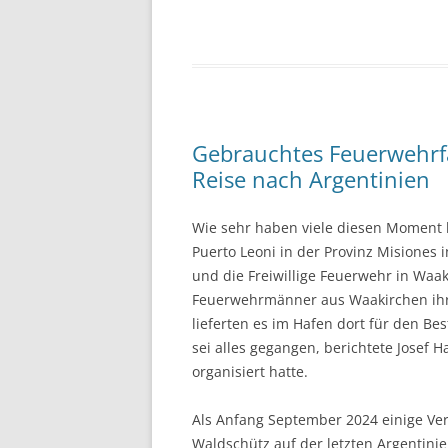
Gebrauchtes Feuerwehrf
Reise nach Argentinien
Wie sehr haben viele diesen Moment h
Puerto Leoni in der Provinz Misiones
und die Freiwillige Feuerwehr in Wa
Feuerwehrmänner aus Waakirchen ih
lieferten es im Hafen dort für den B
sei alles gegangen, berichtete Josef 
organisiert hatte.
Als Anfang September 2024 einige Ver
Waldschütz auf der letzten Argentinien