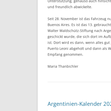
Unterstützung, genauso auch hinsichtl
und freundlich abwickelte.
Seit 28. November ist das Fahrzeug n
Buenos Aires. Es ist das 13. gebrauch
Walter Waldschütz-Stiftung nach Arge
geschickt wurde, die sich dort im A
ist. Dort wird es dann, wenn alles g
Puerto Leoni abgeholt und dann als 
Empfang genommen.
Maria Thanbichler
Argentinien-Kalender 20