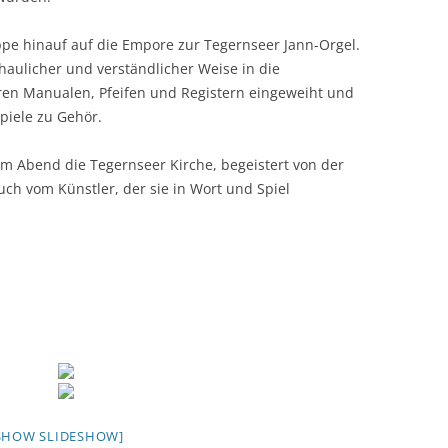
pe hinauf auf die Empore zur Tegernseer Jann-Orgel.
haulicher und verständlicher Weise in die
ren Manualen, Pfeifen und Registern eingeweiht und
piele zu Gehör.
em Abend die Tegernseer Kirche, begeistert von der
uch vom Künstler, der sie in Wort und Spiel
SHOW SLIDESHOW]