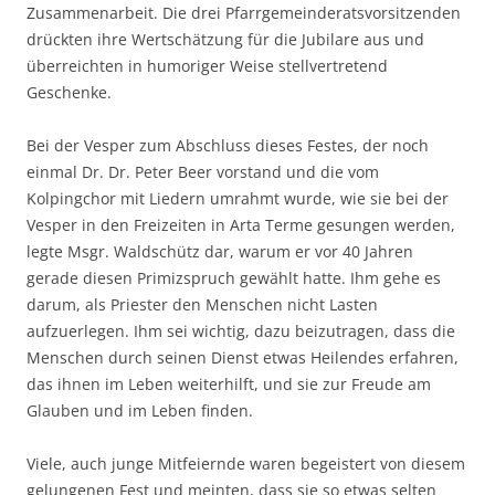
Zusammenarbeit. Die drei Pfarrgemeinderatsvorsitzenden
drückten ihre Wertschätzung für die Jubilare aus und
überreichten in humoriger Weise stellvertretend
Geschenke.
Bei der Vesper zum Abschluss dieses Festes, der noch
einmal Dr. Dr. Peter Beer vorstand und die vom
Kolpingchor mit Liedern umrahmt wurde, wie sie bei der
Vesper in den Freizeiten in Arta Terme gesungen werden,
legte Msgr. Waldschütz dar, warum er vor 40 Jahren
gerade diesen Primizspruch gewählt hatte. Ihm gehe es
darum, als Priester den Menschen nicht Lasten
aufzuerlegen. Ihm sei wichtig, dazu beizutragen, dass die
Menschen durch seinen Dienst etwas Heilendes erfahren,
das ihnen im Leben weiterhilft, und sie zur Freude am
Glauben und im Leben finden.
Viele, auch junge Mitfeiernde waren begeistert von diesem
gelungenen Fest und meinten, dass sie so etwas selten