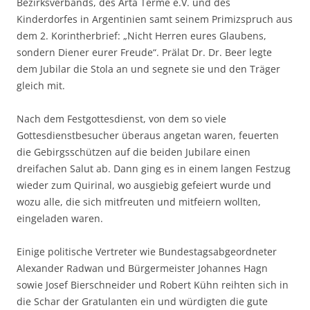
Bezirksverbands, des Arta Terme e.V. und des
Kinderdorfes in Argentinien samt seinem Primizspruch aus
dem 2. Korintherbrief: „Nicht Herren eures Glaubens,
sondern Diener eurer Freude“. Prälat Dr. Dr. Beer legte
dem Jubilar die Stola an und segnete sie und den Träger
gleich mit.
Nach dem Festgottesdienst, von dem so viele
Gottesdienstbesucher überaus angetan waren, feuerten
die Gebirgsschützen auf die beiden Jubilare einen
dreifachen Salut ab. Dann ging es in einem langen Festzug
wieder zum Quirinal, wo ausgiebig gefeiert wurde und
wozu alle, die sich mitfreuten und mitfeiern wollten,
eingeladen waren.
Einige politische Vertreter wie Bundestagsabgeordneter
Alexander Radwan und Bürgermeister Johannes Hagn
sowie Josef Bierschneider und Robert Kühn reihten sich in
die Schar der Gratulanten ein und würdigten die gute