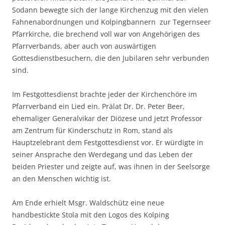
Sodann bewegte sich der lange Kirchenzug mit den vielen
Fahnenabordnungen und Kolpingbannern zur Tegernseer
Pfarrkirche, die brechend voll war von Angehörigen des
Pfarrverbands, aber auch von auswärtigen
Gottesdienstbesuchern, die den Jubilaren sehr verbunden
sind.
Im Festgottesdienst brachte jeder der Kirchenchöre im
Pfarrverband ein Lied ein. Prälat Dr. Dr. Peter Beer,
ehemaliger Generalvikar der Diözese und jetzt Professor
am Zentrum für Kinderschutz in Rom, stand als
Hauptzelebrant dem Festgottesdienst vor. Er würdigte in
seiner Ansprache den Werdegang und das Leben der
beiden Priester und zeigte auf, was ihnen in der Seelsorge
an den Menschen wichtig ist.
Am Ende erhielt Msgr. Waldschütz eine neue
handbestickte Stola mit den Logos des Kolping