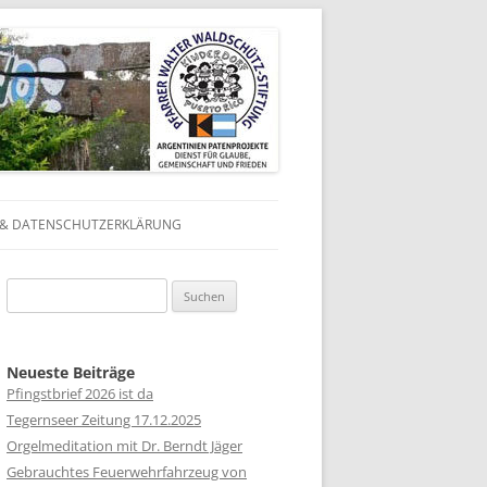
 & DATENSCHUTZERKLÄRUNG
N
Suchen
N
nach:
 IN
Neueste Beiträge
Pfingstbrief 2026 ist da
 IN
Tegernseer Zeitung 17.12.2025
Orgelmeditation mit Dr. Berndt Jäger
 IN
Gebrauchtes Feuerwehrfahrzeug von