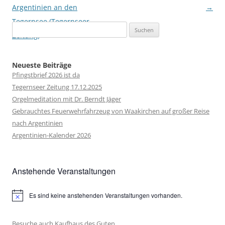
Argentinien an den
→
Tegernsee (Tegernseer
Suchen
Zeitung)
nach:
Neueste Beiträge
Pfingstbrief 2026 ist da
Tegernseer Zeitung 17.12.2025
Orgelmeditation mit Dr. Berndt Jäger
Gebrauchtes Feuerwehrfahrzeug von Waakirchen auf großer Reise
nach Argentinien
Argentinien-Kalender 2026
Anstehende Veranstaltungen
Es sind keine anstehenden Veranstaltungen vorhanden.
Hinweis
Besuche auch Kaufhaus des Guten