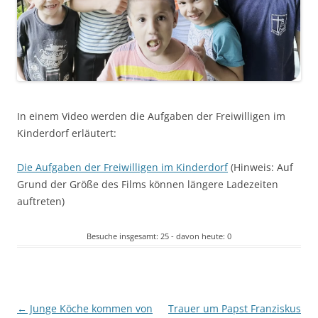
In einem Video werden die Aufgaben der Freiwilligen im
Kinderdorf erläutert:
Die Aufgaben der Freiwilligen im Kinderdorf
(Hinweis: Auf
Grund der Größe des Films können längere Ladezeiten
auftreten)
Besuche insgesamt: 25 - davon heute: 0
Beitragsnavigation
←
Junge Köche kommen von
Trauer um Papst Franziskus