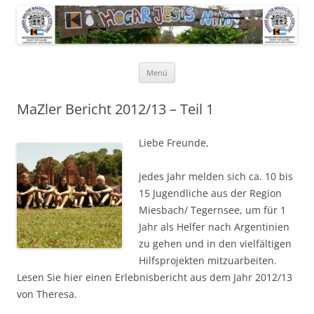
Pfarrer Walter Waldschütz-Stiftung
Kinderdorf in Puerto-Rico
Zum
Menü
Inhalt
springen
MaZler Bericht 2012/13 – Teil 1
Liebe Freunde,
jedes Jahr melden sich ca. 10 bis
15 Jugendliche aus der Region
Miesbach/ Tegernsee, um für 1
Jahr als Helfer nach Argentinien
zu gehen und in den vielfältigen
Hilfsprojekten mitzuarbeiten.
Lesen Sie hier einen Erlebnisbericht aus dem Jahr 2012/13
von Theresa.