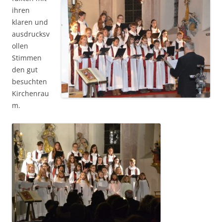
ihren
klaren und
ausdrucksv
ollen
Stimmen
den gut
besuchten
Kirchenrau
m.