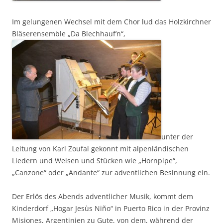
Im gelungenen Wechsel mit dem Chor lud das Holzkirchner
Bläserensemble „Da Blechhauf’n“,
unter der
Leitung von Karl Zoufal gekonnt mit alpenländischen
Liedern und Weisen und Stücken wie „Hornpipe“,
„Canzone“ oder „Andante“ zur adventlichen Besinnung ein.
Der Erlös des Abends adventlicher Musik, kommt dem
Kinderdorf „Hogar Jesùs Niño“ in Puerto Rico in der Provinz
Misiones, Argentinien zu Gute, von dem, während der