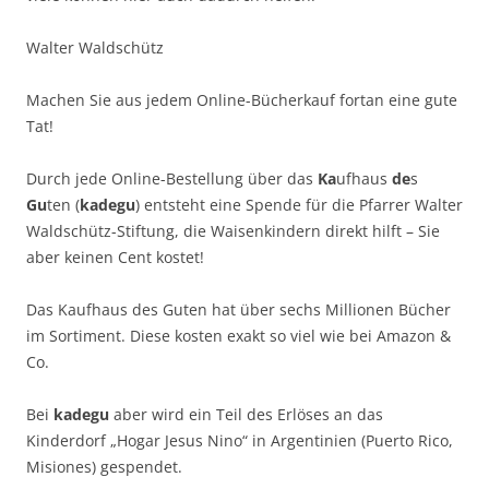
Walter Waldschütz
Machen Sie aus jedem Online-Bücherkauf fortan eine gute
Tat!
Durch jede Online-Bestellung über das
Ka
ufhaus
de
s
Gu
ten (
kadegu
) entsteht eine Spende für die Pfarrer Walter
Waldschütz-Stiftung, die Waisenkindern direkt hilft – Sie
aber keinen Cent kostet!
Das Kaufhaus des Guten hat über sechs Millionen Bücher
im Sortiment. Diese kosten exakt so viel wie bei Amazon &
Co.
Bei
kadegu
aber wird ein Teil des Erlöses an das
Kinderdorf „Hogar Jesus Nino“ in Argentinien (Puerto Rico,
Misiones) gespendet.