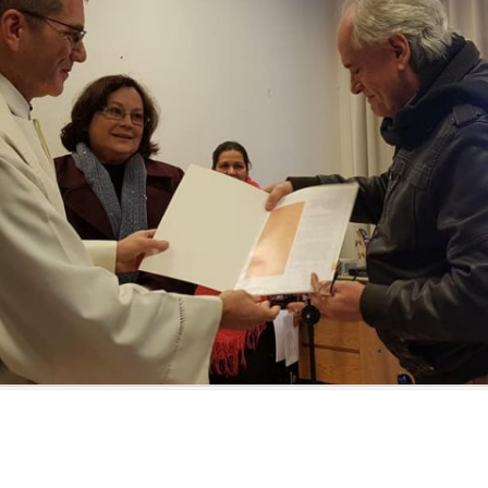
2021 – BILDER & BERICHTE
2021 – BILDER & BERICHTE
REIHENFOLGE
CHRONOLOGISCHER
2020 – BILDER & BERICHTE
2020 – BILDER & BERICHTE
REIHENFOLGE
CHRONOLOGISCHER
2019 – BILDER & BERICHTE
2019 – BILDER & BERICHTE
REIHENFOLGE
CHRONOLOGISCHER
2018 – BILDER & BERICHTE
2018 – BILDER & BERICHTE
REIHENFOLGE
CHRONOLOGISCHER
2017 – BLDER & BERICHTE
2017 – BILDER & BERICHTE
REIHENFOLGE
CHRONOLOGISCHER
2016 – BILDER & BERICHTE
2016 – BILDER & BERICHTE
REIHENFOLGE
CHRONLOGISCHER REIHE
2015 – BILDER & BERICHTE
2015 – BILDER & BERICHTE
CHRONOLOGISCHER
2014 – BILDER & BERICHTE
2014 – BILDER & BERICHTE
REIHENFOLGE
CHRONOLOGISCHER
2013 – BILDER & BERICHTE
2013 – BILDER & BERICHTE
REIHENFOLGE
CHRONOLOGISCHER
2012 – BILDER & BERICHTE
2012 – BILDER & BERICHTE
REIHENFOLGE
CHRONOLOGISCHER
2011 – BILDER & BERICHTE
2011 – BILDER & BERICHTE
REIHENFOLGE
CHRONOLOGISCHER