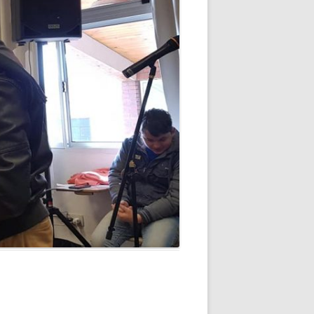
 IN
 IN
 IN
 IN
 IN
 IN
NFOLGE
 IN
 IN
 IN
 IN
 IN