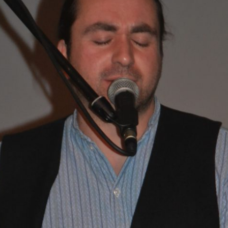
2021 – BILDER & BERICHTE
2021 – BILDER & BERICHTE
REIHENFOLGE
CHRONOLOGISCHER
2020 – BILDER & BERICHTE
2020 – BILDER & BERICHTE
REIHENFOLGE
CHRONOLOGISCHER
2019 – BILDER & BERICHTE
2019 – BILDER & BERICHTE
REIHENFOLGE
CHRONOLOGISCHER
2018 – BILDER & BERICHTE
2018 – BILDER & BERICHTE
REIHENFOLGE
CHRONOLOGISCHER
2017 – BLDER & BERICHTE
2017 – BILDER & BERICHTE
REIHENFOLGE
CHRONOLOGISCHER
2016 – BILDER & BERICHTE
2016 – BILDER & BERICHTE
REIHENFOLGE
CHRONLOGISCHER REIHE
2015 – BILDER & BERICHTE
2015 – BILDER & BERICHTE
CHRONOLOGISCHER
2014 – BILDER & BERICHTE
2014 – BILDER & BERICHTE
REIHENFOLGE
CHRONOLOGISCHER
2013 – BILDER & BERICHTE
2013 – BILDER & BERICHTE
REIHENFOLGE
CHRONOLOGISCHER
2012 – BILDER & BERICHTE
2012 – BILDER & BERICHTE
REIHENFOLGE
CHRONOLOGISCHER
2011 – BILDER & BERICHTE
2011 – BILDER & BERICHTE
REIHENFOLGE
CHRONOLOGISCHER