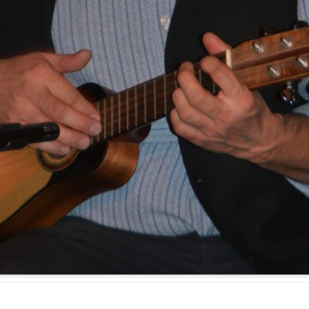
ARCHIV VOR 2010
REIHENFOLGE
PFINGSTBRIEFE