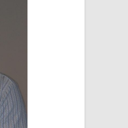
 IN
 IN
 IN
 IN
 IN
 IN
NFOLGE
 IN
 IN
 IN
 IN
 IN