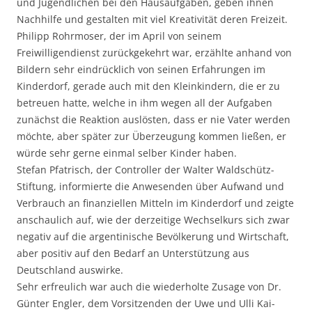
und Jugendlichen bei den Hausaufgaben, geben ihnen
Nachhilfe und gestalten mit viel Kreativität deren Freizeit.
Philipp Rohrmoser, der im April von seinem
Freiwilligendienst zurückgekehrt war, erzählte anhand von
Bildern sehr eindrücklich von seinen Erfahrungen im
Kinderdorf, gerade auch mit den Kleinkindern, die er zu
betreuen hatte, welche in ihm wegen all der Aufgaben
zunächst die Reaktion auslösten, dass er nie Vater werden
möchte, aber später zur Überzeugung kommen ließen, er
würde sehr gerne einmal selber Kinder haben.
Stefan Pfatrisch, der Controller der Walter Waldschütz-
Stiftung, informierte die Anwesenden über Aufwand und
Verbrauch an finanziellen Mitteln im Kinderdorf und zeigte
anschaulich auf, wie der derzeitige Wechselkurs sich zwar
negativ auf die argentinische Bevölkerung und Wirtschaft,
aber positiv auf den Bedarf an Unterstützung aus
Deutschland auswirke.
Sehr erfreulich war auch die wiederholte Zusage von Dr.
Günter Engler, dem Vorsitzenden der Uwe und Ulli Kai-